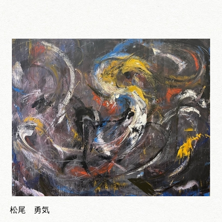
松尾 勇気