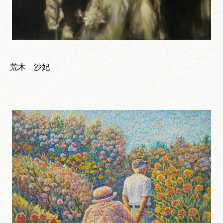
荒木 沙妃