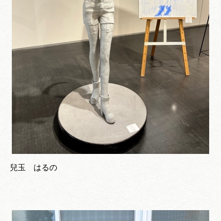
兒玉 はるの