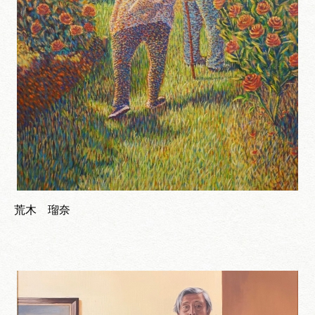
荒木 瑠奈