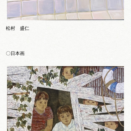
松村 盛仁
〇日本画