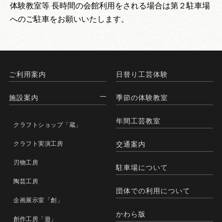
体験教室等 長時間の会館利用をされる場合は第２駐車場
へのご駐車をお願いいたします。
ご利用案内
日替り工芸体験
施設案内
季節の体験教室
年間工芸教室
クラフトショップ「蔵」
クラフト実演工房
交通案内
刃物工房
駐車場について
陶芸工房
団体での利用について
企画展示室「創」
かわら版
創作工房「遊」