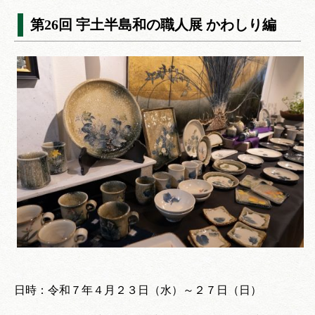
第26回 宇土半島和の職人展 かわしり編
日時：令和７年４月２３日（水）～２７日（日）