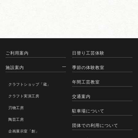
ご利用案内
日替り工芸体験
施設案内
季節の体験教室
年間工芸教室
クラフトショップ「蔵」
クラフト実演工房
交通案内
刃物工房
駐車場について
陶芸工房
団体での利用について
企画展示室「創」