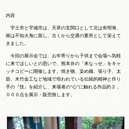
内容
宇土市と宇城市は、天草の玄関口として北は有明海、
南は不知火海に面し、古くから交通の要所として栄えて
きました。
今回の展示会では、お年寄りから子供まで会場へ気軽
に来てほしいとの思いで、熊本弁の「来なっせ」をキャ
ッチコピーに開催します。焼き物、染め織、張り子、太
鼓、木竹金工など地域で培われている伝統的精神と作り
手の『技』を紹介し、来場者の“心”に触れる作品約２，
０００点を展示・販売致します。