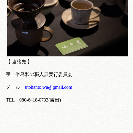
【 連絡先 】
宇土半島和の職人展実行委員会
メール
utohanto.wa@gmail.com
TEL 080-6418-0733(吉田)