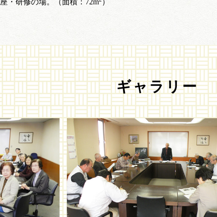
座・研修の場。（面積：72m
）
ギャラリー