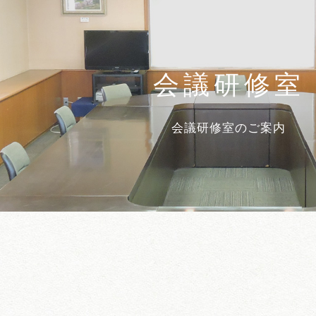
会議研修室
会議研修室のご案内