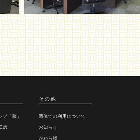
その他
ップ「蔵」
団体での利用について
工房
お知らせ
かわら版