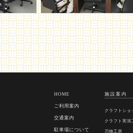
HOME
施設案内
ご利用案内
クラフトショ
交通案内
クラフト実演
駐車場について
刃物工房